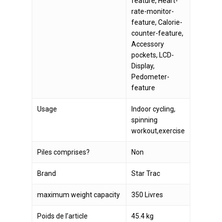
feature, Heart-
rate-monitor-
feature, Calorie-
counter-feature,
Accessory
pockets, LCD-
Display,
Pedometer-
feature
Usage
Indoor cycling,
spinning
workout,exercise
Piles comprises?
Non
Brand
Star Trac
maximum weight capacity
350 Livres
Poids de l’article
45.4 kg