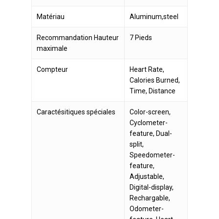
Matériau
Aluminum,steel
Recommandation Hauteur
7 Pieds
maximale
Compteur
Heart Rate,
Calories Burned,
Time, Distance
Caractésitiques spéciales
Color-screen,
Cyclometer-
feature, Dual-
split,
Speedometer-
feature,
Adjustable,
Digital-display,
Rechargable,
Odometer-