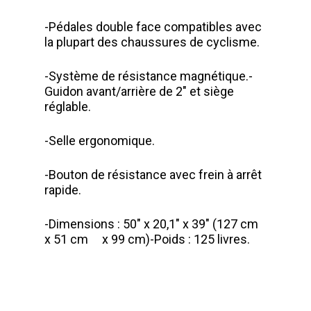
-Pédales double face compatibles avec
la plupart des chaussures de cyclisme.
-Système de résistance magnétique.-
Guidon avant/arrière de 2″ et siège
réglable.
-Selle ergonomique.
-Bouton de résistance avec frein à arrêt
rapide.
-Dimensions : 50″ x 20,1″ x 39″ (127 cm
x 51 cm x 99 cm)-Poids : 125 livres.