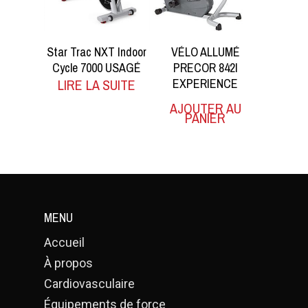
Star Trac NXT Indoor
VÉLO ALLUMÉ
Cycle 7000 USAGÉ
PRECOR 842I
EXPERIENCE
LIRE LA SUITE
AJOUTER AU
PANIER
MENU
Accueil
À propos
Cardiovasculaire
Équipements de force